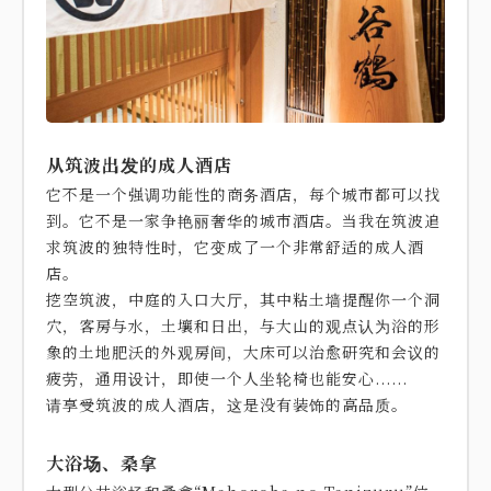
从筑波出发的成人酒店
它不是一个强调功能性的商务酒店，每个城市都可以找
到。它不是一家争艳丽奢华的城市酒店。当我在筑波追
求筑波的独特性时，它变成了一个非常舒适的成人酒
店。
挖空筑波，中庭的入口大厅，其中粘土墙提醒你一个洞
穴，客房与水，土壤和日出，与大山的观点认为浴的形
象的土地肥沃的外观房间，大床可以治愈研究和会议的
疲劳，通用设计，即使一个人坐轮椅也能安心......
请享受筑波的成人酒店，这是没有装饰的高品质。
大浴场、桑拿