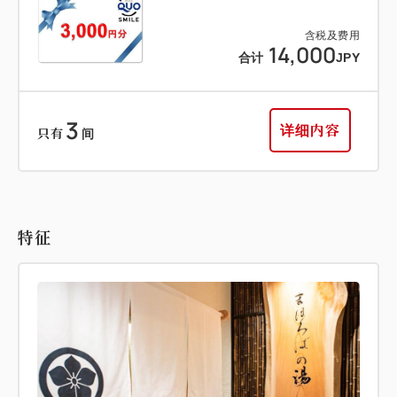
含税及费用
14,000
合计
JPY
3
详细内容
只有
间
特征