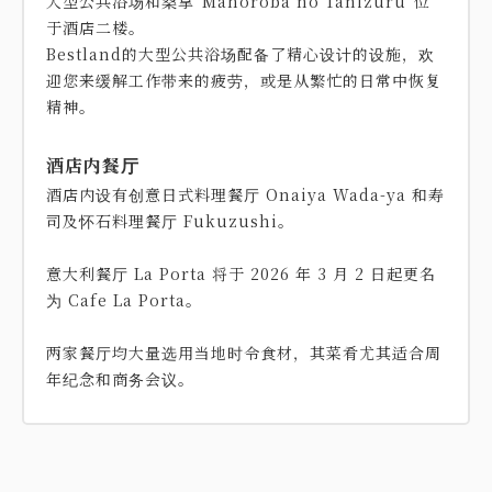
大型公共浴场和桑拿“Mahoroba no Tanizuru”位
于酒店二楼。
Bestland的大型公共浴场配备了精心设计的设施，欢
迎您来缓解工作带来的疲劳，或是从繁忙的日常中恢复
酒店内餐厅
酒店内设有创意日式料理餐厅 Onaiya Wada-ya 和寿
司及怀石料理餐厅 Fukuzushi。
意大利餐厅 La Porta 将于 2026 年 3 月 2 日起更名
为 Cafe La Porta。
两家餐厅均大量选用当地时令食材，其菜肴尤其适合周
年纪念和商务会议。