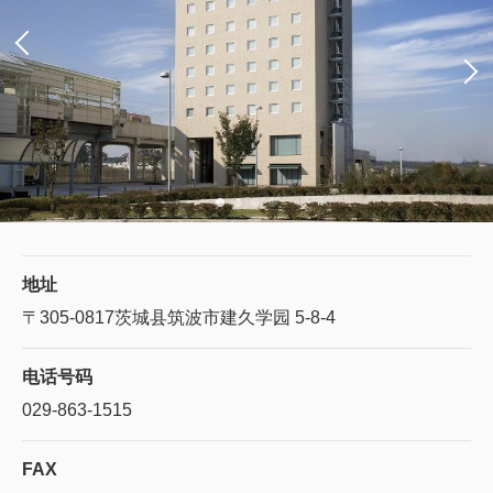
地址
〒305-0817
茨城县筑波市建久学园 5-8-4
电话号码
029-863-1515
FAX