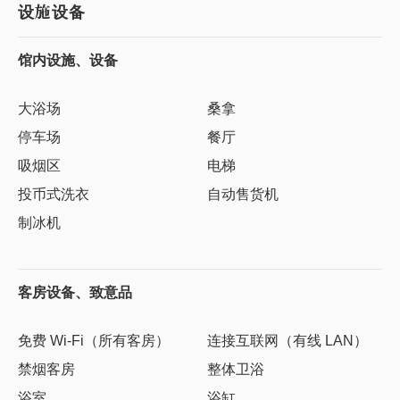
设施设备
馆内设施、设备
大浴场
桑拿
停车场
餐厅
吸烟区
电梯
投币式洗衣
自动售货机
制冰机
客房设备、致意品
免费 Wi-Fi（所有客房）
连接互联网（有线 LAN）
禁烟客房
整体卫浴
浴室
浴缸